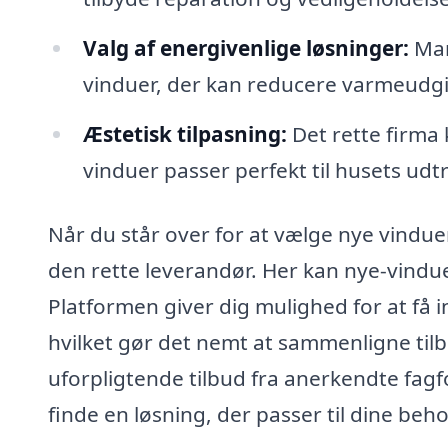
Valg af energivenlige løsninger:
Man
vinduer, der kan reducere varmeudgift
Æstetisk tilpasning:
Det rette firma 
vinduer passer perfekt til husets udtr
Når du står over for at vælge nye vindue
den rette leverandør. Her kan nye-vindu
Platformen giver dig mulighed for at få in
hvilket gør det nemt at sammenligne tilb
uforpligtende tilbud fra anerkendte fagfol
finde en løsning, der passer til dine beho