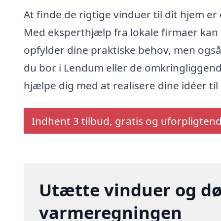
At finde de rigtige vinduer til dit hjem 
Med eksperthjælp fra lokale firmaer kan 
opfylder dine praktiske behov, men ogs
du bor i Lendum eller de omkringliggend
hjælpe dig med at realisere dine idéer til
Indhent 3 tilbud, gratis og uforpligten
Utætte vinduer og dø
varmeregningen