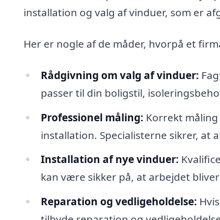
installation og valg af vinduer, som er af
Her er nogle af de måder, hvorpå et firma
Rådgivning om valg af vinduer:
Fagf
passer til din boligstil, isoleringsbe
Professionel måling:
Korrekt måling 
installation. Specialisterne sikrer, at 
Installation af nye vinduer:
Kvalific
kan være sikker på, at arbejdet bliver
Reparation og vedligeholdelse:
Hvis
tilbyde reparation og vedligeholdelse