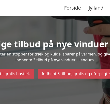
Forside
Jylland
ige tilbud på nye vindue
ætter en stopper for træk og kulde, sparer på varmen, og gi
indhente 3 tilbud på nye vinduer i Lendum.
til gratis hustjek
Indhent 3 tilbud, gratis og uforpligt