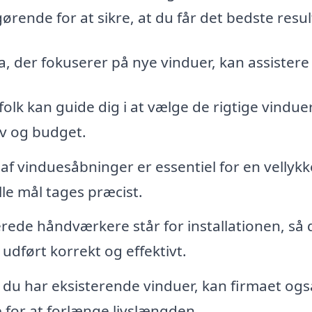
gørende for at sikre, at du får det bedste resul
, der fokuserer på nye vinduer, kan assistere 
olk kan guide dig i at vælge de rigtige vinduer
hov og budget.
af vinduesåbninger er essentiel for en vellykk
alle mål tages præcist.
erede håndværkere står for installationen, så 
 udført korrekt og effektivt.
 du har eksisterende vinduer, kan firmaet ogs
 for at forlænge livslængden.