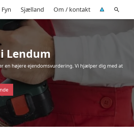
Fyn
Sjælland
Om / kontakt
r i Lendum
ver en højere ejendomsvurdering. Vi hjælper dig med at
ende