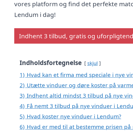
vores platform og find det perfekte matc
Lendum i dag!
Indhent 3 tilbud, gratis og uforpligten
Indholdsfortegnelse
skjul
1)
Hvad kan et firma med speciale i nye 
2)
Utætte vinduer og døre koster på var
3)
Indhent altid mindst 3 tilbud på nye v
4)
Få nemt 3 tilbud på nye vinduer i Lend
5)
Hvad koster nye vinduer i Lendum?
6)
Hvad er med til at bestemme prisen på