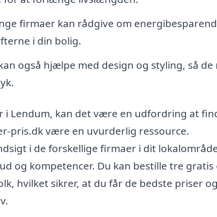
ge firmaer kan rådgive om energibesparen
erne i din bolig.
kan også hjælpe med design og styling, så de
yk.
r i Lendum, kan det være en udfordring at fin
er-pris.dk være en uvurderlig ressource.
dsigt i de forskellige firmaer i dit lokalområde
ud og kompetencer. Du kan bestille tre gratis
k, hvilket sikrer, at du får de bedste priser o
v.