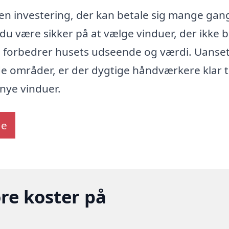
er en investering, der kan betale sig mange gan
du være sikker på at vælge vinduer, der ikke b
å forbedrer husets udseende og værdi. Uanse
e områder, er der dygtige håndværkere klar ti
 nye vinduer.
de
re koster på