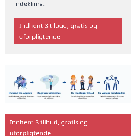
indeklima.
Indhent 3 tilbud, gratis og
uforpligtende
Indhent 3 tilbud, gratis og
uforpligtende