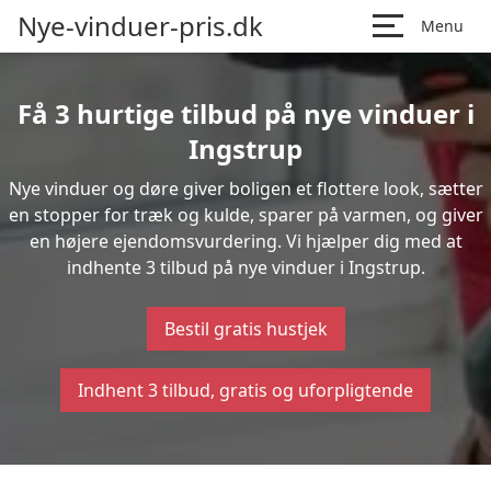
Nye-vinduer-pris.dk
Menu
Få 3 hurtige tilbud på nye vinduer i
Ingstrup
Nye vinduer og døre giver boligen et flottere look, sætter
en stopper for træk og kulde, sparer på varmen, og giver
en højere ejendomsvurdering. Vi hjælper dig med at
indhente 3 tilbud på nye vinduer i Ingstrup.
Bestil gratis hustjek
Indhent 3 tilbud, gratis og uforpligtende