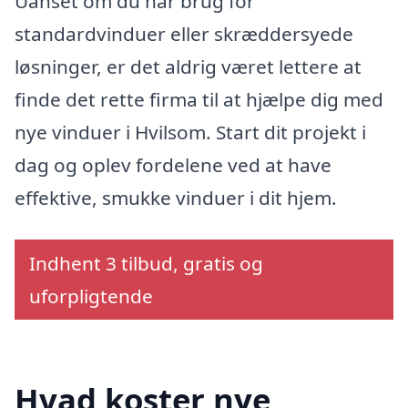
Uanset om du har brug for
standardvinduer eller skræddersyede
løsninger, er det aldrig været lettere at
finde det rette firma til at hjælpe dig med
nye vinduer i Hvilsom. Start dit projekt i
dag og oplev fordelene ved at have
effektive, smukke vinduer i dit hjem.
Indhent 3 tilbud, gratis og
uforpligtende
Hvad koster nye