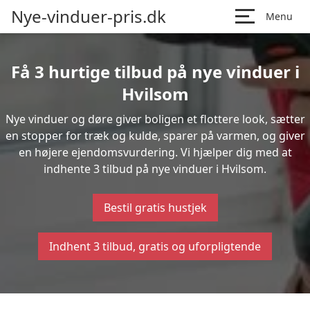
Nye-vinduer-pris.dk
Menu
Få 3 hurtige tilbud på nye vinduer i
Hvilsom
Nye vinduer og døre giver boligen et flottere look, sætter
en stopper for træk og kulde, sparer på varmen, og giver
en højere ejendomsvurdering. Vi hjælper dig med at
indhente 3 tilbud på nye vinduer i Hvilsom.
Bestil gratis hustjek
Indhent 3 tilbud, gratis og uforpligtende