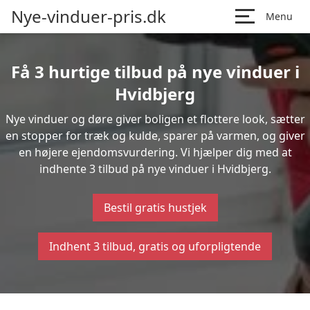
Nye-vinduer-pris.dk
Menu
Få 3 hurtige tilbud på nye vinduer i
Hvidbjerg
Nye vinduer og døre giver boligen et flottere look, sætter
en stopper for træk og kulde, sparer på varmen, og giver
en højere ejendomsvurdering. Vi hjælper dig med at
indhente 3 tilbud på nye vinduer i Hvidbjerg.
Bestil gratis hustjek
Indhent 3 tilbud, gratis og uforpligtende