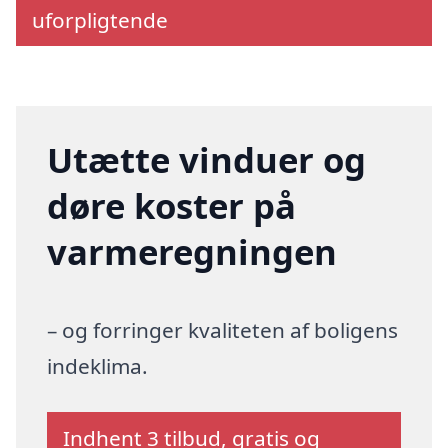
uforpligtende
Utætte vinduer og
døre koster på
varmeregningen
– og forringer kvaliteten af boligens
indeklima.
Indhent 3 tilbud, gratis og