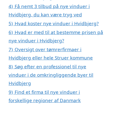
4)
Få nemt 3 tilbud på nye vinduer i
Hvidbjerg, du kan være tryg ved
5)
Hvad koster nye vinduer i Hvidbjerg?
6)
Hvad er med til at bestemme prisen på
nye vinduer i Hvidbjerg?
7)
Oversigt over tømrerfirmaer i
Hvidbjerg eller hele Struer kommune
8)
Søg efter en professionel til nye
vinduer i de omkringliggende byer til
Hvidbjerg
9)
Find et firma til nye vinduer i
forskellige regioner af Danmark