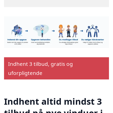
Indhent 3 tilbud, gratis og
uforpligtende
Indhent altid mindst 3
tilbud på nye vinduer i