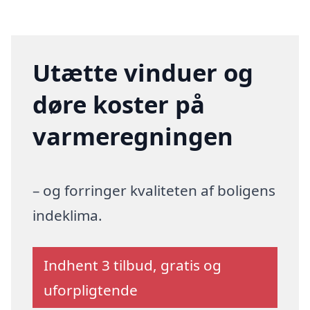
Utætte vinduer og
døre koster på
varmeregningen
– og forringer kvaliteten af boligens
indeklima.
Indhent 3 tilbud, gratis og
uforpligtende