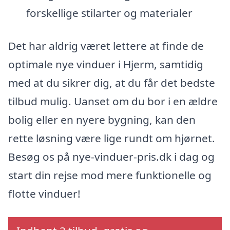
forskellige stilarter og materialer
Det har aldrig været lettere at finde de
optimale nye vinduer i Hjerm, samtidig
med at du sikrer dig, at du får det bedste
tilbud mulig. Uanset om du bor i en ældre
bolig eller en nyere bygning, kan den
rette løsning være lige rundt om hjørnet.
Besøg os på nye-vinduer-pris.dk i dag og
start din rejse mod mere funktionelle og
flotte vinduer!