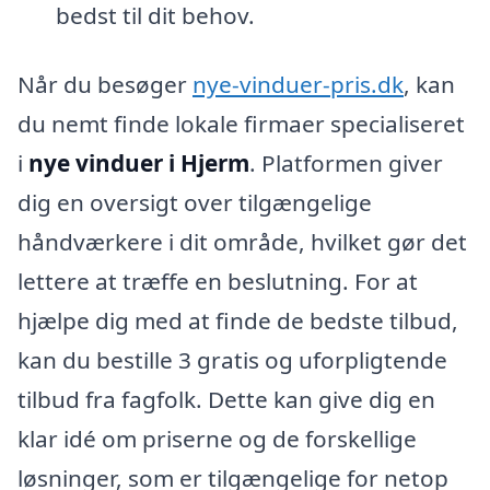
bedst til dit behov.
Når du besøger
nye-vinduer-pris.dk
, kan
du nemt finde lokale firmaer specialiseret
i
nye vinduer i Hjerm
. Platformen giver
dig en oversigt over tilgængelige
håndværkere i dit område, hvilket gør det
lettere at træffe en beslutning. For at
hjælpe dig med at finde de bedste tilbud,
kan du bestille 3 gratis og uforpligtende
tilbud fra fagfolk. Dette kan give dig en
klar idé om priserne og de forskellige
løsninger, som er tilgængelige for netop