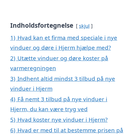
Indholdsfortegnelse
skjul
1)
Hvad kan et firma med speciale i nye
vinduer og døre i Hjerm hjælpe med?
2)
Utætte vinduer og døre koster på
varmeregningen
3)
Indhent altid mindst 3 tilbud på nye
vinduer i Hjerm
4)
Få nemt 3 tilbud på nye vinduer i
Hjerm, du kan være tryg ved
5)
Hvad koster nye vinduer i Hjerm?
6)
Hvad er med til at bestemme prisen på