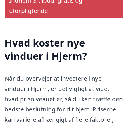
Indhent 3 tilbud, gratis og
uforpligtende
Hvad koster nye
vinduer i Hjerm?
Når du overvejer at investere i nye
vinduer i Hjerm, er det vigtigt at vide,
hvad prisniveauet er, så du kan træffe den
bedste beslutning for dit hjem. Priserne
kan variere afhængigt af flere faktorer,