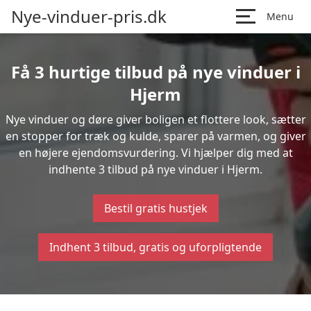
Nye-vinduer-pris.dk
Menu
Få 3 hurtige tilbud på nye vinduer i
Hjerm
Nye vinduer og døre giver boligen et flottere look, sætter
en stopper for træk og kulde, sparer på varmen, og giver
en højere ejendomsvurdering. Vi hjælper dig med at
indhente 3 tilbud på nye vinduer i Hjerm.
Bestil gratis hustjek
Indhent 3 tilbud, gratis og uforpligtende