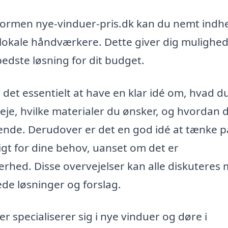
formen nye-vinduer-pris.dk kan du nemt indh
a lokale håndværkere. Dette giver dig mulighed
edste løsning for dit budget.
 det essentielt at have en klar idé om, hvad d
eje, hvilke materialer du ønsker, og hvordan d
nde. Derudover er det en god idé at tænke p
igt for dine behov, uanset om det er
erhed. Disse overvejelser kan alle diskuteres
de løsninger og forslag.
r specialiserer sig i nye vinduer og døre i