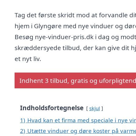
Tag det første skridt mod at forvandle di
hjem i Glyngøre med nye vinduer og dør
Besøg nye-vinduer-pris.dk i dag og mod
skræddersyede tilbud, der kan give dit 
et nyt liv.
Indhent 3 tilbud, gratis og uforpligten
Indholdsfortegnelse
skjul
1)
Hvad kan et firma med speciale i nye v
2)
Utætte vinduer og døre koster på var