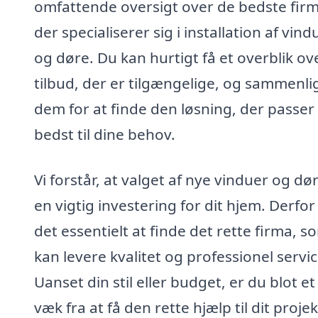
omfattende oversigt over de bedste firm
der specialiserer sig i installation af vind
og døre. Du kan hurtigt få et overblik ov
tilbud, der er tilgængelige, og sammenli
dem for at finde den løsning, der passer
bedst til dine behov.
Vi forstår, at valget af nye vinduer og dø
en vigtig investering for dit hjem. Derfor
det essentielt at finde det rette firma, s
kan levere kvalitet og professionel servic
Uanset din stil eller budget, er du blot et 
væk fra at få den rette hjælp til dit projek