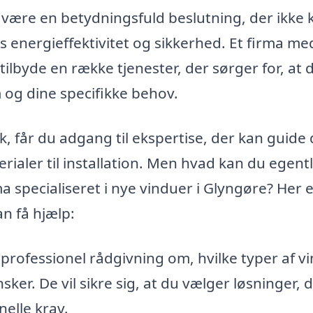
n være en betydningsfuld beslutning, der ikke 
s energieffektivitet og sikkerhed. Et firma me
ilbyde en række tjenester, der sørger for, at d
m og dine specifikke behov.
 får du adgang til ekspertise, der kan guide 
ialer til installation. Men hvad kan du egentl
ma specialiseret i nye vinduer i Glyngøre? Her 
n få hjælp:
professionel rådgivning om, hvilke typer af v
sker. De vil sikre sig, at du vælger løsninger, 
nelle krav.