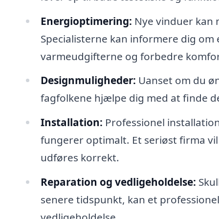
Energioptimering:
Nye vinduer kan m
Specialisterne kan informere dig om 
varmeudgifterne og forbedre komfort
Designmuligheder:
Uanset om du øns
fagfolkene hjælpe dig med at finde de
Installation:
Professionel installatio
fungerer optimalt. Et seriøst firma vi
udføres korrekt.
Reparation og vedligeholdelse:
Skul
senere tidspunkt, kan et professione
vedligeholdelse.