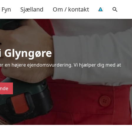
Fyn
Sjælland
Om / kontakt
i Glyngøre
ver en højere ejendomsvurdering. Vi hjælper dig med at
ende