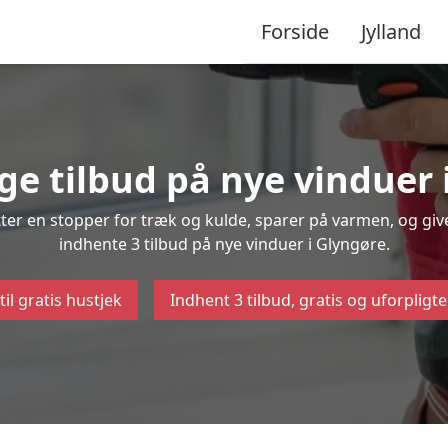
Forside
Jylland
ige tilbud på nye vinduer 
ætter en stopper for træk og kulde, sparer på varmen, og gi
indhente 3 tilbud på nye vinduer i Glyngøre.
til gratis hustjek
Indhent 3 tilbud, gratis og uforpligt