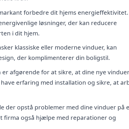
arkant forbedre dit hjems energieffektivitet.
energivenlige løsninger, der kan reducere
en i dit hjem.
ker klassiske eller moderne vinduer, kan
sign, der komplimenterer din boligstil.
n er afgørende for at sikre, at dine nye vindue
l have erfaring med installation og sikre, at ar
le der opstå problemer med dine vinduer på e
lt firma også hjælpe med reparationer og