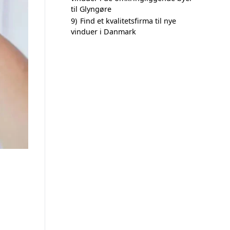
til Glyngøre
9)
Find et kvalitetsfirma til nye
vinduer i Danmark