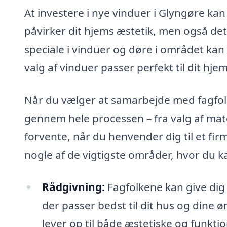
At investere i nye vinduer i Glyngøre ka
påvirker dit hjems æstetik, men også det
speciale i vinduer og døre i området kan t
valg af vinduer passer perfekt til dit hje
Når du vælger at samarbejde med fagfolk,
gennem hele processen – fra valg af mater
forvente, når du henvender dig til et fir
nogle af de vigtigste områder, hvor du ka
Rådgivning:
Fagfolkene kan give dig 
der passer bedst til dit hus og dine øn
lever op til både æstetiske og funktio