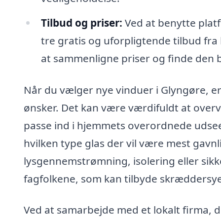
Tilbud og priser:
Ved at benytte plat
tre gratis og uforpligtende tilbud fr
at sammenligne priser og finde den b
Når du vælger nye vinduer i Glyngøre, er
ønsker. Det kan være værdifuldt at overv
passe ind i hjemmets overordnede udsee
hvilken type glas der vil være mest gavnl
lysgennemstrømning, isolering eller sikk
fagfolkene, som kan tilbyde skræddersye
Ved at samarbejde med et lokalt firma, de