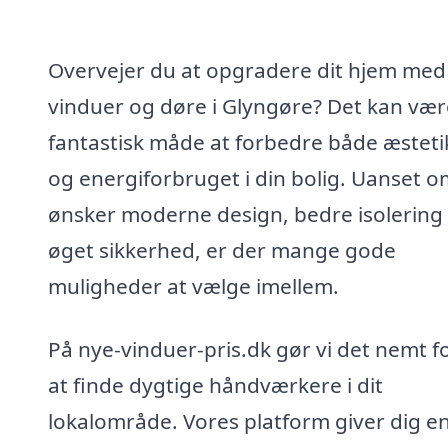
Overvejer du at opgradere dit hjem med
vinduer og døre i Glyngøre? Det kan vær
fantastisk måde at forbedre både æstet
og energiforbruget i din bolig. Uanset 
ønsker moderne design, bedre isolering 
øget sikkerhed, er der mange gode
muligheder at vælge imellem.
På nye-vinduer-pris.dk gør vi det nemt f
at finde dygtige håndværkere i dit
lokalområde. Vores platform giver dig e