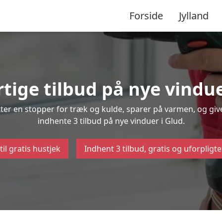
Forside
Jylland
rtige tilbud på nye vindue
ætter en stopper for træk og kulde, sparer på varmen, og gi
indhente 3 tilbud på nye vinduer i Glud.
til gratis hustjek
Indhent 3 tilbud, gratis og uforpligt