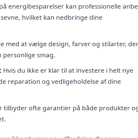
å energibesparelser kan professionelle anbe
sevne, hvilket kan nedbringe dine
e med at vælge design, farver og stilarter, de
n personlige smag.
:
Hvis du ikke er klar til at investere i helt nye
de reparation og vedligeholdelse af dine
r tilbyder ofte garantier på både produkter o
et.