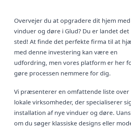
Overvejer du at opgradere dit hjem med
vinduer og døre i Glud? Du er landet det 
sted! At finde det perfekte firma til at hj
med denne investering kan være en
udfordring, men vores platform er her fo
gøre processen nemmere for dig.
Vi præsenterer en omfattende liste over
lokale virksomheder, der specialiserer sig
installation af nye vinduer og døre. Uans
om du søger klassiske designs eller mod