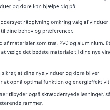
nduer og døre kan hjælpe dig på:
æddersyet rådgivning omkring valg af vinduer
 til dine behov og præferencer.
d af materialer som træ, PVC og aluminium. E
t vælge det bedste materiale til dine nye vin
 sikrer, at dine nye vinduer og døre bliver
or at opnå optimal funktion og energieffektivit
er tilbyder også skræddersyede løsninger, s
sisterende rammer.