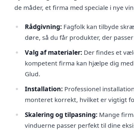
de måder, et firma med speciale i nye vi
Rådgivning:
Fagfolk kan tilbyde skr
døre, så du får produkter, der passer
Valg af materialer:
Der findes et væl
kompetent firma kan hjælpe dig med a
Glud.
Installation:
Professionel installation
monteret korrekt, hvilket er vigtigt f
Skalering og tilpasning:
Mange firma
vinduerne passer perfekt til dine ek