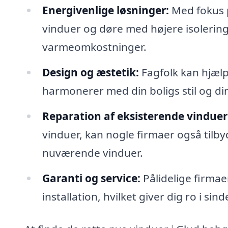
Energivenlige løsninger:
Med fokus p
vinduer og døre med højere isolering
varmeomkostninger.
Design og æstetik:
Fagfolk kan hjælp
harmonerer med din boligs stil og di
Reparation af eksisterende vinduer
vinduer, kan nogle firmaer også tilby
nuværende vinduer.
Garanti og service:
Pålidelige firmae
installation, hvilket giver dig ro i sind