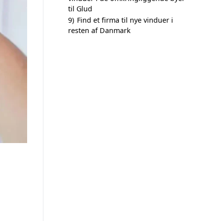
til Glud
9)
Find et firma til nye vinduer i
resten af Danmark