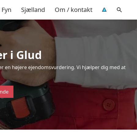
Fyn
Sjælland
Om / kontakt
r i Glud
ver en højere ejendomsvurdering. Vi hjælper dig med at
ende