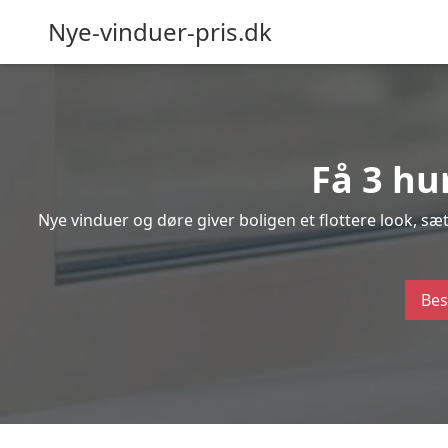
Nye-vinduer-pris.dk
Få 3 hu
Nye vinduer og døre giver boligen et flottere look, s
Bes