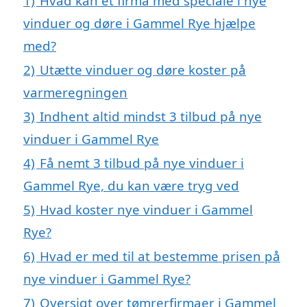
1)
Hvad kan et firma med speciale i nye
vinduer og døre i Gammel Rye hjælpe
med?
2)
Utætte vinduer og døre koster på
varmeregningen
3)
Indhent altid mindst 3 tilbud på nye
vinduer i Gammel Rye
4)
Få nemt 3 tilbud på nye vinduer i
Gammel Rye, du kan være tryg ved
5)
Hvad koster nye vinduer i Gammel
Rye?
6)
Hvad er med til at bestemme prisen på
nye vinduer i Gammel Rye?
7)
Oversigt over tømrerfirmaer i Gammel