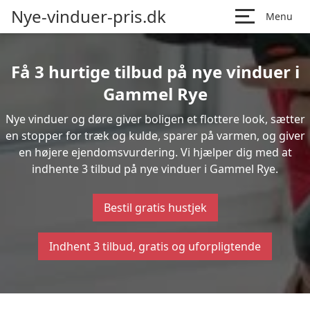
Nye-vinduer-pris.dk
Menu
Få 3 hurtige tilbud på nye vinduer i
Gammel Rye
Nye vinduer og døre giver boligen et flottere look, sætter
en stopper for træk og kulde, sparer på varmen, og giver
en højere ejendomsvurdering. Vi hjælper dig med at
indhente 3 tilbud på nye vinduer i Gammel Rye.
Bestil gratis hustjek
Indhent 3 tilbud, gratis og uforpligtende