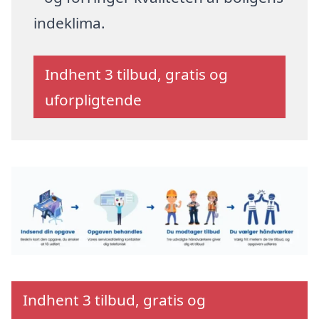
indeklima.
Indhent 3 tilbud, gratis og
uforpligtende
Indhent 3 tilbud, gratis og