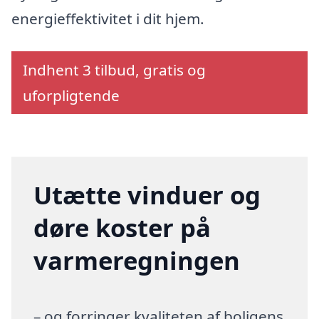
energieffektivitet i dit hjem.
Indhent 3 tilbud, gratis og
uforpligtende
Utætte vinduer og
døre koster på
varmeregningen
– og forringer kvaliteten af boligens