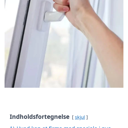
Indholdsfortegnelse
skjul