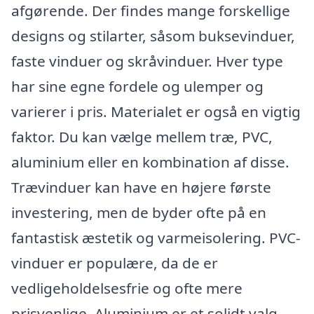
afgørende. Der findes mange forskellige
designs og stilarter, såsom buksevinduer,
faste vinduer og skråvinduer. Hver type
har sine egne fordele og ulemper og
varierer i pris. Materialet er også en vigtig
faktor. Du kan vælge mellem træ, PVC,
aluminium eller en kombination af disse.
Trævinduer kan have en højere første
investering, men de byder ofte på en
fantastisk æstetik og varmeisolering. PVC-
vinduer er populære, da de er
vedligeholdelsesfrie og ofte mere
prisvenlige. Aluminium er et solidt valg,