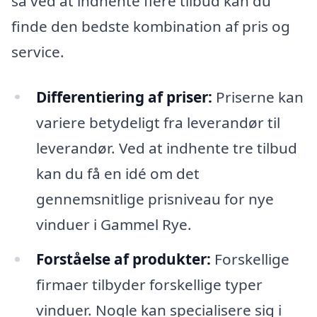
så ved at indhente flere tilbud kan du
finde den bedste kombination af pris og
service.
Differentiering af priser:
Priserne kan
variere betydeligt fra leverandør til
leverandør. Ved at indhente tre tilbud
kan du få en idé om det
gennemsnitlige prisniveau for nye
vinduer i Gammel Rye.
Forståelse af produkter:
Forskellige
firmaer tilbyder forskellige typer
vinduer. Nogle kan specialisere sig i