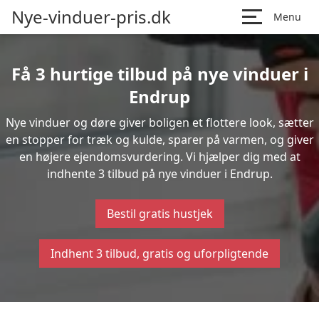
Nye-vinduer-pris.dk
Menu
Få 3 hurtige tilbud på nye vinduer i
Endrup
Nye vinduer og døre giver boligen et flottere look, sætter
en stopper for træk og kulde, sparer på varmen, og giver
en højere ejendomsvurdering. Vi hjælper dig med at
indhente 3 tilbud på nye vinduer i Endrup.
Bestil gratis hustjek
Indhent 3 tilbud, gratis og uforpligtende