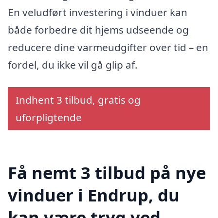
En veludført investering i vinduer kan
både forbedre dit hjems udseende og
reducere dine varmeudgifter over tid – en
fordel, du ikke vil gå glip af.
Indhent 3 tilbud, gratis og
uforpligtende
Få nemt 3 tilbud på nye
vinduer i Endrup, du
kan være tryg ved