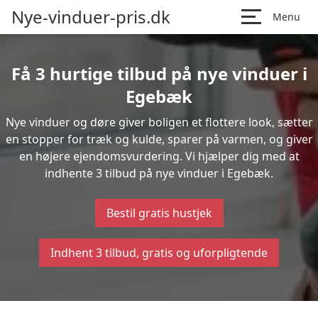
Nye-vinduer-pris.dk
Menu
Få 3 hurtige tilbud på nye vinduer i
Egebæk
Nye vinduer og døre giver boligen et flottere look, sætter
en stopper for træk og kulde, sparer på varmen, og giver
en højere ejendomsvurdering. Vi hjælper dig med at
indhente 3 tilbud på nye vinduer i Egebæk.
Bestil gratis hustjek
Indhent 3 tilbud, gratis og uforpligtende