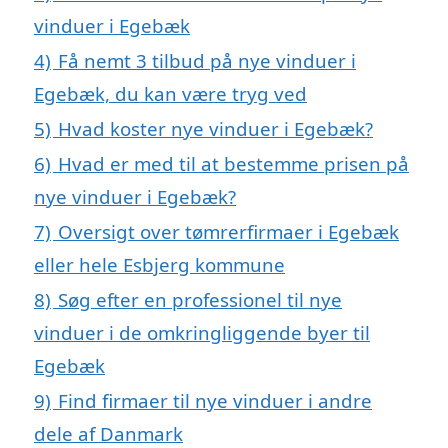
vinduer i Egebæk
4)
Få nemt 3 tilbud på nye vinduer i
Egebæk, du kan være tryg ved
5)
Hvad koster nye vinduer i Egebæk?
6)
Hvad er med til at bestemme prisen på
nye vinduer i Egebæk?
7)
Oversigt over tømrerfirmaer i Egebæk
eller hele Esbjerg kommune
8)
Søg efter en professionel til nye
vinduer i de omkringliggende byer til
Egebæk
9)
Find firmaer til nye vinduer i andre
dele af Danmark