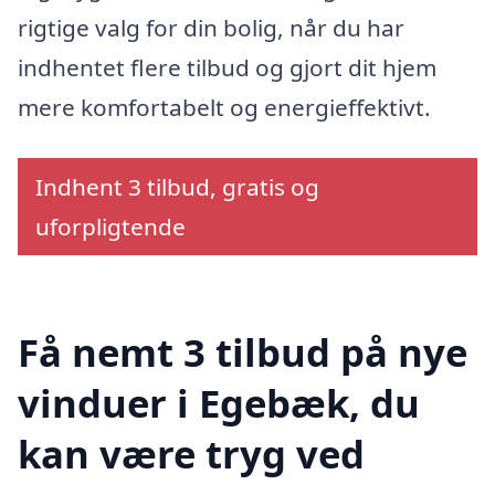
rigtige valg for din bolig, når du har
indhentet flere tilbud og gjort dit hjem
mere komfortabelt og energieffektivt.
Indhent 3 tilbud, gratis og
uforpligtende
Få nemt 3 tilbud på nye
vinduer i Egebæk, du
kan være tryg ved