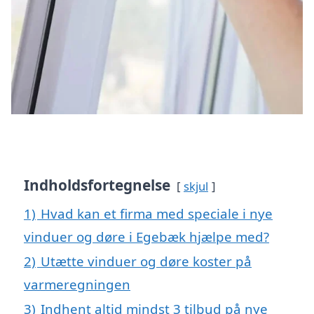
Indholdsfortegnelse
skjul
1)
Hvad kan et firma med speciale i nye
vinduer og døre i Egebæk hjælpe med?
2)
Utætte vinduer og døre koster på
varmeregningen
3)
Indhent altid mindst 3 tilbud på nye