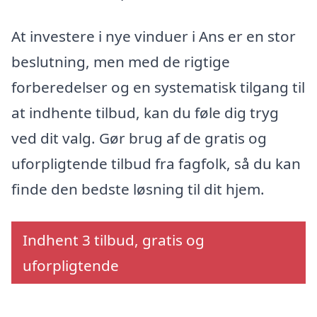
At investere i nye vinduer i Ans er en stor
beslutning, men med de rigtige
forberedelser og en systematisk tilgang til
at indhente tilbud, kan du føle dig tryg
ved dit valg. Gør brug af de gratis og
uforpligtende tilbud fra fagfolk, så du kan
finde den bedste løsning til dit hjem.
Indhent 3 tilbud, gratis og
uforpligtende