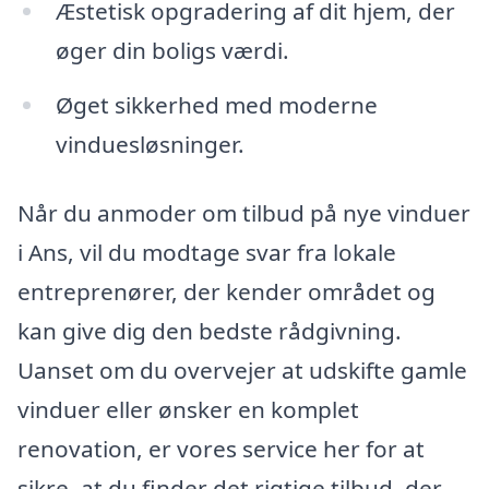
Æstetisk opgradering af dit hjem, der
øger din boligs værdi.
Øget sikkerhed med moderne
vinduesløsninger.
Når du anmoder om tilbud på nye vinduer
i Ans, vil du modtage svar fra lokale
entreprenører, der kender området og
kan give dig den bedste rådgivning.
Uanset om du overvejer at udskifte gamle
vinduer eller ønsker en komplet
renovation, er vores service her for at
sikre, at du finder det rigtige tilbud, der