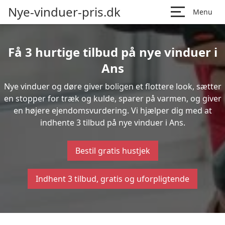
Nye-vinduer-pris.dk
Menu
Få 3 hurtige tilbud på nye vinduer i
Ans
Nye vinduer og døre giver boligen et flottere look, sætter
en stopper for træk og kulde, sparer på varmen, og giver
en højere ejendomsvurdering. Vi hjælper dig med at
indhente 3 tilbud på nye vinduer i Ans.
Bestil gratis hustjek
Indhent 3 tilbud, gratis og uforpligtende