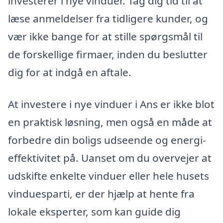
investerer i nye vinduer. Tag dig tid til at
læse anmeldelser fra tidligere kunder, og
vær ikke bange for at stille spørgsmål til
de forskellige firmaer, inden du beslutter
dig for at indgå en aftale.
At investere i nye vinduer i Ans er ikke blot
en praktisk løsning, men også en måde at
forbedre din boligs udseende og energi-
effektivitet på. Uanset om du overvejer at
udskifte enkelte vinduer eller hele husets
vinduesparti, er der hjælp at hente fra
lokale eksperter, som kan guide dig