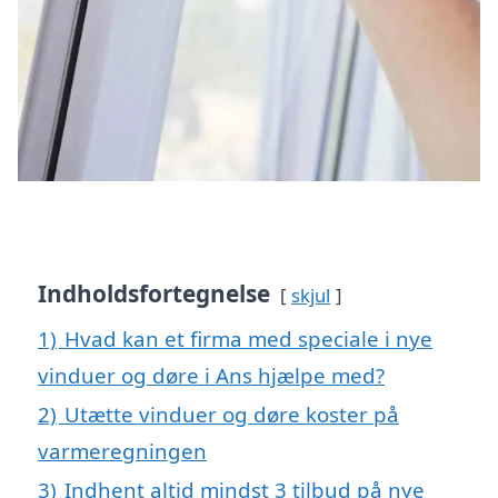
Indholdsfortegnelse
skjul
1)
Hvad kan et firma med speciale i nye
vinduer og døre i Ans hjælpe med?
2)
Utætte vinduer og døre koster på
varmeregningen
3)
Indhent altid mindst 3 tilbud på nye