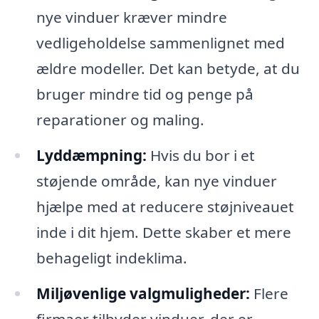
nye vinduer kræver mindre
vedligeholdelse sammenlignet med
ældre modeller. Det kan betyde, at du
bruger mindre tid og penge på
reparationer og maling.
Lyddæmpning:
Hvis du bor i et
støjende område, kan nye vinduer
hjælpe med at reducere støjniveauet
inde i dit hjem. Dette skaber et mere
behageligt indeklima.
Miljøvenlige valgmuligheder:
Flere
firmaer tilbyder vinduer, der er