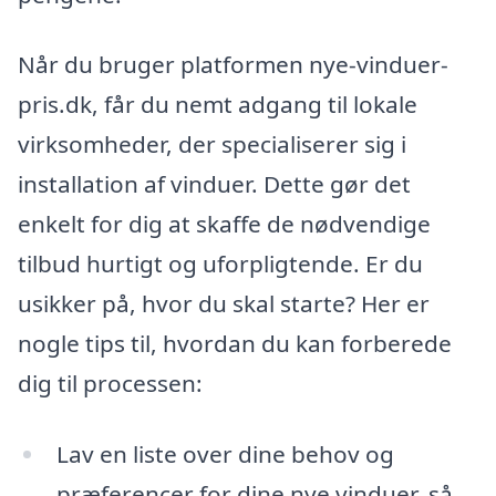
Når du bruger platformen nye-vinduer-
pris.dk, får du nemt adgang til lokale
virksomheder, der specialiserer sig i
installation af vinduer. Dette gør det
enkelt for dig at skaffe de nødvendige
tilbud hurtigt og uforpligtende. Er du
usikker på, hvor du skal starte? Her er
nogle tips til, hvordan du kan forberede
dig til processen:
Lav en liste over dine behov og
præferencer for dine nye vinduer, så