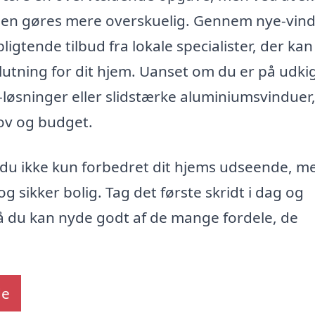
essen gøres mere overskuelig. Gennem nye-vin
ligtende tilbud fra lokale specialister, der kan
lutning for dit hjem. Uanset om du er på udki
løsninger eller slidstærke aluminiumsvinduer
hov og budget.
år du ikke kun forbedret dit hjems udseende, m
g sikker bolig. Tag det første skridt i dag og
å du kan nyde godt af de mange fordele, de
de