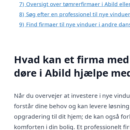
7)
Oversigt over tømrerfirmaer i Abild el
8)
Søg efter en professionel til nye vindue
9)
Find firmaer til nye vinduer i andre da
Hvad kan et firma med 
døre i Abild hjælpe me
Når du overvejer at investere i nye vinduer
forstår dine behov og kan levere løsning 
opgradering til dit hjem; de kan også fo
komforten i din bolig. Et professionelt f