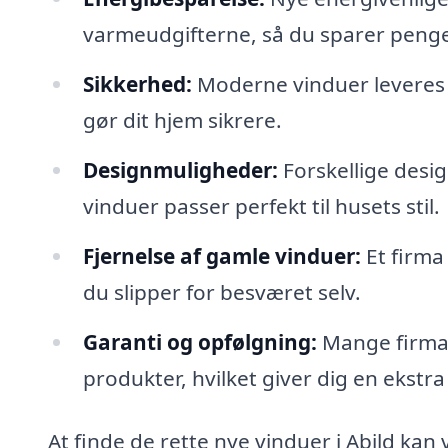
varmeudgifterne, så du sparer penge
Sikkerhed:
Moderne vinduer leveres 
gør dit hjem sikrere.
Designmuligheder:
Forskellige desig
vinduer passer perfekt til husets stil.
Fjernelse af gamle vinduer:
Et firma
du slipper for besværet selv.
Garanti og opfølgning:
Mange firmae
produkter, hvilket giver dig en ekstr
At finde de rette nye vinduer i Abild k