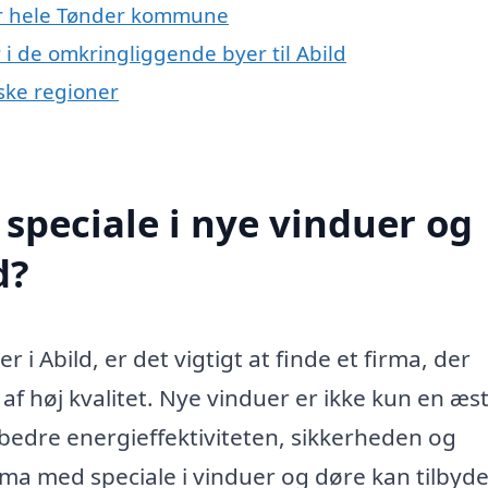
ler hele Tønder kommune
r i de omkringliggende byer til Abild
nske regioner
speciale i nye vinduer og
d?
 i Abild, er det vigtigt at finde et firma, der
af høj kvalitet. Nye vinduer er ikke kun en æst
rbedre energieffektiviteten, sikkerheden og
irma med speciale i vinduer og døre kan tilbyd