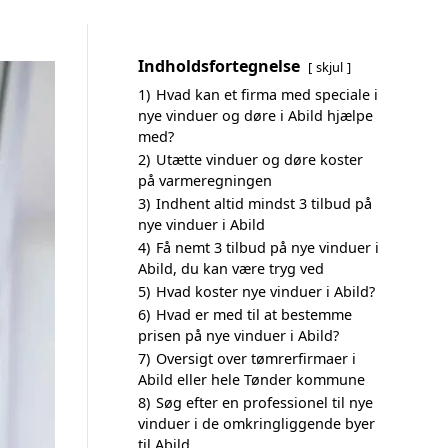
Indholdsfortegnelse
skjul
1)
Hvad kan et firma med speciale i
nye vinduer og døre i Abild hjælpe
med?
2)
Utætte vinduer og døre koster
på varmeregningen
3)
Indhent altid mindst 3 tilbud på
nye vinduer i Abild
4)
Få nemt 3 tilbud på nye vinduer i
Abild, du kan være tryg ved
5)
Hvad koster nye vinduer i Abild?
6)
Hvad er med til at bestemme
prisen på nye vinduer i Abild?
7)
Oversigt over tømrerfirmaer i
Abild eller hele Tønder kommune
8)
Søg efter en professionel til nye
vinduer i de omkringliggende byer
til Abild