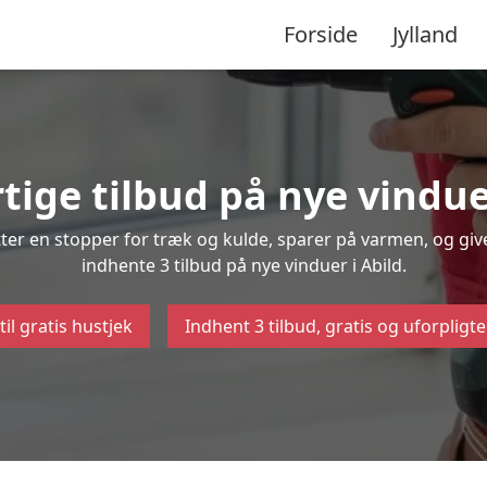
Forside
Jylland
tige tilbud på nye vindue
ætter en stopper for træk og kulde, sparer på varmen, og gi
indhente 3 tilbud på nye vinduer i Abild.
til gratis hustjek
Indhent 3 tilbud, gratis og uforpligt