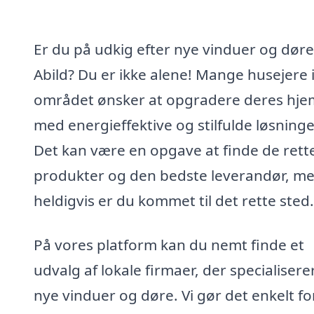
Er du på udkig efter nye vinduer og døre
Abild? Du er ikke alene! Mange husejere 
området ønsker at opgradere deres hje
med energieffektive og stilfulde løsninge
Det kan være en opgave at finde de rett
produkter og den bedste leverandør, m
heldigvis er du kommet til det rette sted.
På vores platform kan du nemt finde et
udvalg af lokale firmaer, der specialiserer
nye vinduer og døre. Vi gør det enkelt fo