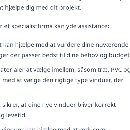
at hjælpe dig med dit projekt.
 et specialistfirma kan yde assistance:
t kan hjælpe med at vurdere dine nuværende
ger der passer bedst til dine behov og budget
erialer at vælge imellem, såsom træ, PVC o
 med at vælge den rigtige type vinduer, der
 sikrer, at dine nye vinduer bliver korrekt
g levetid.
 vinduer kan hjælpe med at reducere