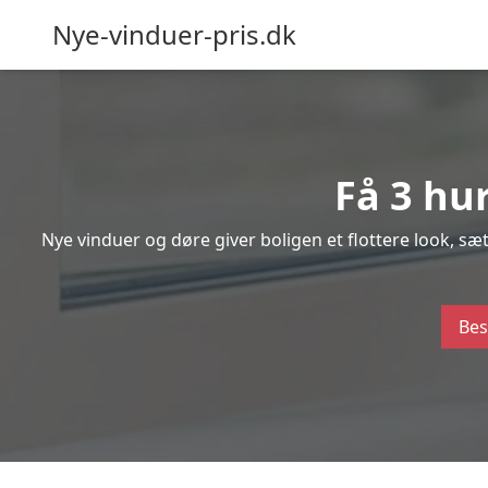
Nye-vinduer-pris.dk
Få 3 hur
Nye vinduer og døre giver boligen et flottere look, s
Bes