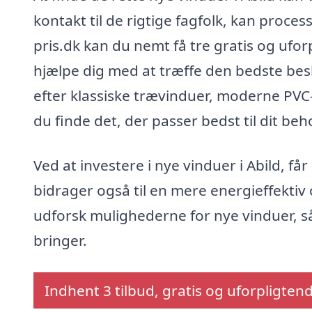
kontakt til de rigtige fagfolk, kan proc
pris.dk kan du nemt få tre gratis og uforp
hjælpe dig med at træffe den bedste bes
efter klassiske trævinduer, moderne PVC-
du finde det, der passer bedst til dit be
Ved at investere i nye vinduer i Abild, f
bidrager også til en mere energieffektiv o
udforsk mulighederne for nye vinduer, s
bringer.
Indhent 3 tilbud, gratis og uforpligten