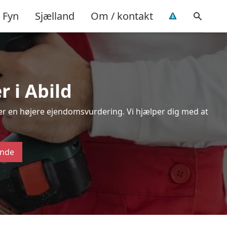
Fyn
Sjælland
Om / kontakt
r i Abild
ver en højere ejendomsvurdering. Vi hjælper dig med at
ende