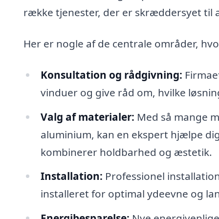
række tjenester, der er skræddersyet til 
Her er nogle af de centrale områder, hvor
Konsultation og rådgivning:
Firmae
vinduer og give råd om, hvilke løsnin
Valg af materialer:
Med så mange mat
aluminium, kan en ekspert hjælpe dig
kombinerer holdbarhed og æstetik.
Installation:
Professionel installation
installeret for optimal ydeevne og lan
Energibesparelse:
Nye energivenlige