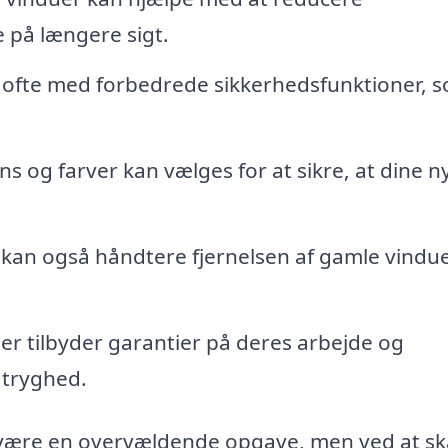
 på længere sigt.
ofte med forbedrede sikkerhedsfunktioner, 
ns og farver kan vælges for at sikre, at dine n
 kan også håndtere fjernelsen af gamle vindue
r tilbyder garantier på deres arbejde og
a tryghed.
an være en overvældende opgave, men ved at s