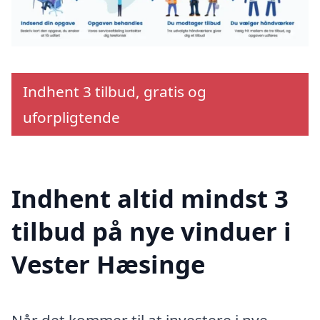
Indhent 3 tilbud, gratis og
uforpligtende
Indhent altid mindst 3
tilbud på nye vinduer i
Vester Hæsinge
Når det kommer til at investere i nye