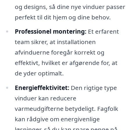
og designs, så dine nye vinduer passer
perfekt til dit hjem og dine behov.
Professionel montering:
Et erfarent
team sikrer, at installationen
afvinduerne foregår korrekt og
effektivt, hvilket er afgørende for, at
de yder optimalt.
Energieffektivitet:
Den rigtige type
vinduer kan reducere
varmeudgifterne betydeligt. Fagfolk
kan rådgive om energivenlige
løsninger, så du kan spare penge på