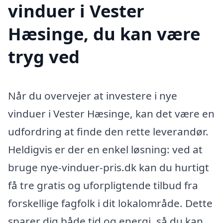
vinduer i Vester
Hæsinge, du kan være
tryg ved
Når du overvejer at investere i nye
vinduer i Vester Hæsinge, kan det være en
udfordring at finde den rette leverandør.
Heldigvis er der en enkel løsning: ved at
bruge nye-vinduer-pris.dk kan du hurtigt
få tre gratis og uforpligtende tilbud fra
forskellige fagfolk i dit lokalområde. Dette
sparer dig både tid og energi, så du kan