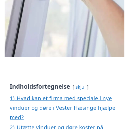
Indholdsfortegnelse
skjul
1)
Hvad kan et firma med speciale i nye
vinduer og døre i Vester Hæsinge hjælpe
med?
2)
Utætte vinduer og døre koster på