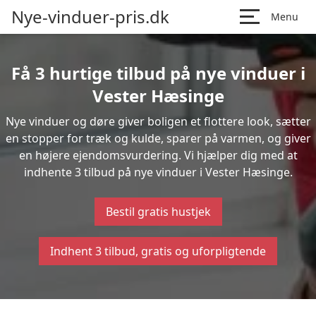
Nye-vinduer-pris.dk
Menu
Få 3 hurtige tilbud på nye vinduer i
Vester Hæsinge
Nye vinduer og døre giver boligen et flottere look, sætter
en stopper for træk og kulde, sparer på varmen, og giver
en højere ejendomsvurdering. Vi hjælper dig med at
indhente 3 tilbud på nye vinduer i Vester Hæsinge.
Bestil gratis hustjek
Indhent 3 tilbud, gratis og uforpligtende