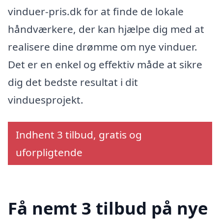
vinduer-pris.dk for at finde de lokale
håndværkere, der kan hjælpe dig med at
realisere dine drømme om nye vinduer.
Det er en enkel og effektiv måde at sikre
dig det bedste resultat i dit
vinduesprojekt.
Indhent 3 tilbud, gratis og
uforpligtende
Få nemt 3 tilbud på nye