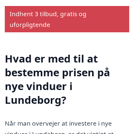
Indhent 3 tilbud, gratis og
uforpligtende
Hvad er med til at
bestemme prisen på
nye vinduer i
Lundeborg?
Når man overvejer at investere i nye
vinduer i Lundeborg, er det vigtigt at