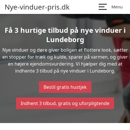
Nye-vinduer-pris.dk
Menu
Få 3 hurtige tilbud på nye vinduer i
Lundeborg
Nye vinduer og døre giver boligen et flottere look, sætter
en stopper for træk og kulde, sparer på varmen, og giver
en højere ejendomsvurdering. Vi hjælper dig med at
indhente 3 tilbud på nye vinduer i Lundeborg.
Bestil gratis hustjek
Indhent 3 tilbud, gratis og uforpligtende