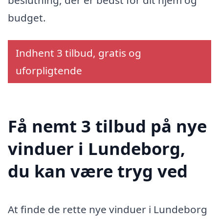
beslutning, der er bedst for dit hjem og
budget.
Indhent 3 tilbud, gratis og
uforpligtende
Få nemt 3 tilbud på nye
vinduer i Lundeborg,
du kan være tryg ved
At finde de rette nye vinduer i Lundeborg