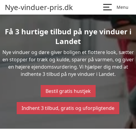
Nye-vinduer-pris.dk
Menu
Få 3 hurtige tilbud på nye vinduer i
Landet
Nye vinduer og døre giver boligen et flottere look, sætter
en stopper for træk og kulde, sparer på varmen, og giver
en højere ejendomsvurdering. Vi hjælper dig med at
indhente 3 tilbud på nye vinduer i Landet.
Bestil gratis hustjek
Indhent 3 tilbud, gratis og uforpligtende