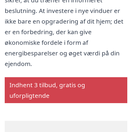
sikrer, at du træffer en informeret
beslutning. At investere i nye vinduer er
ikke bare en opgradering af dit hjem; det
er en forbedring, der kan give
økonomiske fordele i form af
energibesparelser og øget værdi på din
ejendom.
Indhent 3 tilbud, gratis og
uforpligtende