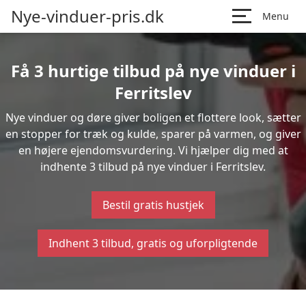
Nye-vinduer-pris.dk
Menu
Få 3 hurtige tilbud på nye vinduer i
Ferritslev
Nye vinduer og døre giver boligen et flottere look, sætter
en stopper for træk og kulde, sparer på varmen, og giver
en højere ejendomsvurdering. Vi hjælper dig med at
indhente 3 tilbud på nye vinduer i Ferritslev.
Bestil gratis hustjek
Indhent 3 tilbud, gratis og uforpligtende