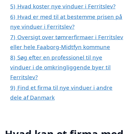
5)
Hvad koster nye vinduer i Ferritslev?
6)
Hvad er med til at bestemme prisen på
nye vinduer i Ferritslev?
7)
Oversigt over tømrerfirmaer i Ferritslev
eller hele Faaborg-Midtfyn kommune
8)
Søg efter en professionel til nye
vinduer i de omkringliggende byer til
Ferritslev?
9)
Find et firma til nye vinduer i andre
dele af Danmark
Hvad kan et firma med