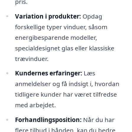
pris.
Variation i produkter:
Opdag
forskellige typer vinduer, såsom
energibesparende modeller,
specialdesignet glas eller klassiske
trævinduer.
Kundernes erfaringer:
Læs
anmeldelser og få indsigt i, hvordan
tidligere kunder har været tilfredse
med arbejdet.
Forhandlingsposition:
Når du har
flere tilbud i hånden, kan du bedre