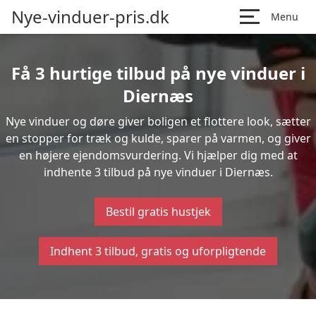
Nye-vinduer-pris.dk
Menu
Få 3 hurtige tilbud på nye vinduer i
Diernæs
Nye vinduer og døre giver boligen et flottere look, sætter
en stopper for træk og kulde, sparer på varmen, og giver
en højere ejendomsvurdering. Vi hjælper dig med at
indhente 3 tilbud på nye vinduer i Diernæs.
Bestil gratis hustjek
Indhent 3 tilbud, gratis og uforpligtende