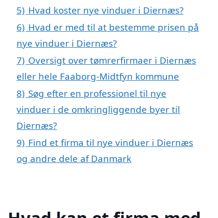
5)
Hvad koster nye vinduer i Diernæs?
6)
Hvad er med til at bestemme prisen på
nye vinduer i Diernæs?
7)
Oversigt over tømrerfirmaer i Diernæs
eller hele Faaborg-Midtfyn kommune
8)
Søg efter en professionel til nye
vinduer i de omkringliggende byer til
Diernæs?
9)
Find et firma til nye vinduer i Diernæs
og andre dele af Danmark
Hvad kan et firma med