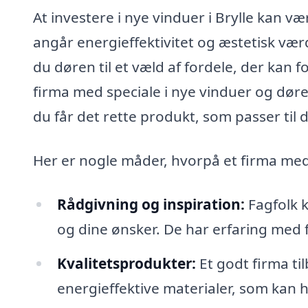
At investere i nye vinduer i Brylle kan v
angår energieffektivitet og æstetisk vær
du døren til et væld af fordele, der kan 
firma med speciale i nye vinduer og dør
du får det rette produkt, som passer til
Her er nogle måder, hvorpå et firma med 
Rådgivning og inspiration:
Fagfolk k
og dine ønsker. De har erfaring med fo
Kvalitetsprodukter:
Et godt firma til
energieffektive materialer, som kan h