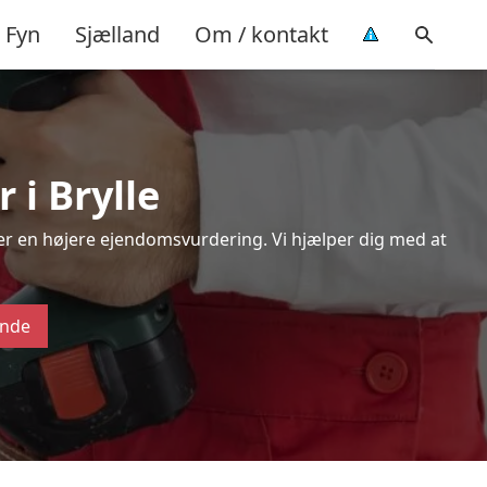
Fyn
Sjælland
Om / kontakt
 i Brylle
ver en højere ejendomsvurdering. Vi hjælper dig med at
ende