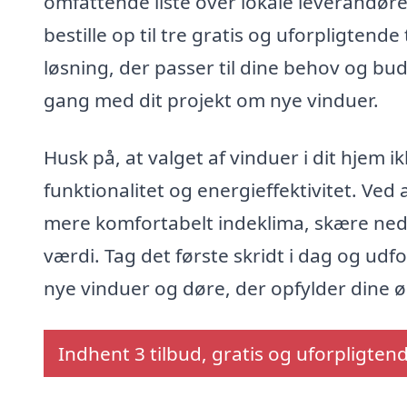
omfattende liste over lokale leverandører,
bestille op til tre gratis og uforpligtend
løsning, der passer til dine behov og bu
gang med dit projekt om nye vinduer.
Husk på, at valget af vinduer i dit hje
funktionalitet og energieffektivitet. Ved 
mere komfortabelt indeklima, skære ned
værdi. Tag det første skridt i dag og ud
nye vinduer og døre, der opfylder dine 
Indhent 3 tilbud, gratis og uforpligten