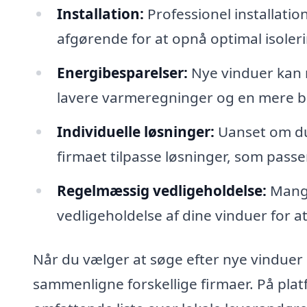
Installation:
Professionel installation 
afgørende for at opnå optimal isoler
Energibesparelser:
Nye vinduer kan m
lavere varmeregninger og en mere b
Individuelle løsninger:
Uanset om du 
firmaet tilpasse løsninger, som passer 
Regelmæssig vedligeholdelse:
Mange
vedligeholdelse af dine vinduer for a
Når du vælger at søge efter nye vinduer i B
sammenligne forskellige firmaer. På pla