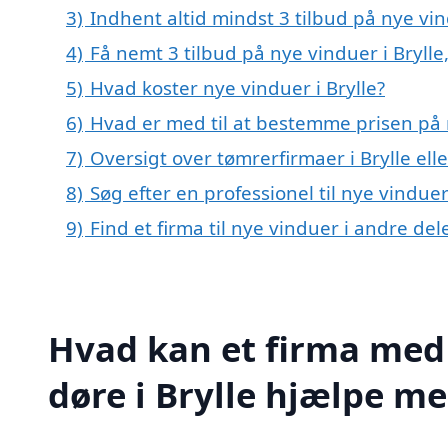
3)
Indhent altid mindst 3 tilbud på nye vin
4)
Få nemt 3 tilbud på nye vinduer i Bryll
5)
Hvad koster nye vinduer i Brylle?
6)
Hvad er med til at bestemme prisen på n
7)
Oversigt over tømrerfirmaer i Brylle e
8)
Søg efter en professionel til nye vinduer
9)
Find et firma til nye vinduer i andre de
Hvad kan et firma med 
døre i Brylle hjælpe m