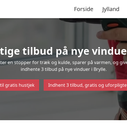
Forside
Jylland
tige tilbud på nye vinduer
ætter en stopper for træk og kulde, sparer på varmen, og gi
indhente 3 tilbud på nye vinduer i Brylle.
til gratis hustjek
Indhent 3 tilbud, gratis og uforpligt