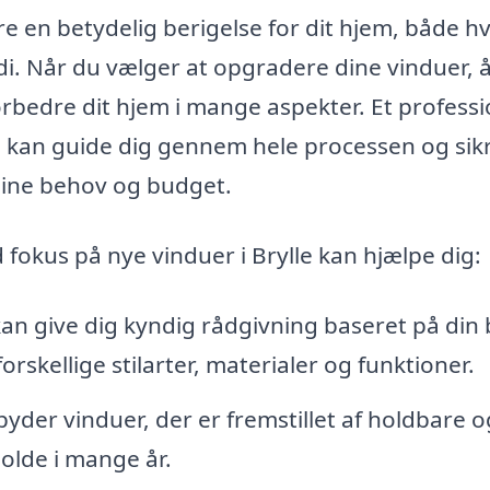
ære en betydelig berigelse for dit hjem, både h
di. Når du vælger at opgradere dine vinduer, 
forbedre dit hjem i mange aspekter. Et professi
e kan guide dig gennem hele processen og sikr
 dine behov og budget.
fokus på nye vinduer i Brylle kan hjælpe dig:
an give dig kyndig rådgivning baseret på din 
rskellige stilarter, materialer og funktioner.
byder vinduer, der er fremstillet af holdbare o
olde i mange år.