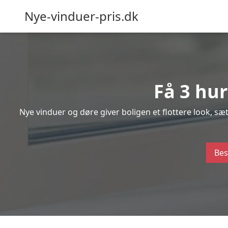
Nye-vinduer-pris.dk
Få 3 hur
Nye vinduer og døre giver boligen et flottere look, s
Bes