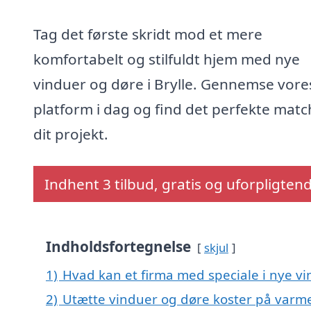
Tag det første skridt mod et mere
komfortabelt og stilfuldt hjem med nye
vinduer og døre i Brylle. Gennemse vore
platform i dag og find det perfekte match
dit projekt.
Indhent 3 tilbud, gratis og uforpligten
Indholdsfortegnelse
skjul
1)
Hvad kan et firma med speciale i nye vi
2)
Utætte vinduer og døre koster på var