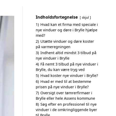
Indholdsfortegnelse
skjul
1)
Hvad kan et firma med speciale i
nye vinduer og døre i Brylle hjælpe
med?
2)
Utætte vinduer og døre koster
på varmeregningen
3)
Indhent altid mindst 3 tilbud på
nye vinduer i Brylle
4)
Få nemt 3 tilbud på nye vinduer i
Brylle, du kan være tryg ved
5)
Hvad koster nye vinduer i Brylle?
6)
Hvad er med til at bestemme
prisen på nye vinduer i Brylle?
7)
Oversigt over tømrerfirmaer i
Brylle eller hele Assens kommune
8)
Søg efter en professionel til nye
vinduer i de omkringliggende byer
til Brylle