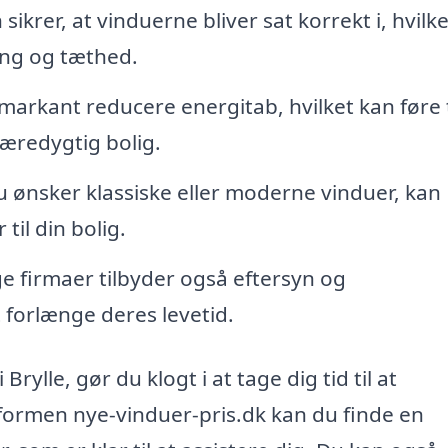
sikrer, at vinduerne bliver sat korrekt i, hvilke
ing og tæthed.
arkant reducere energitab, hvilket kan føre t
æredygtig bolig.
ønsker klassiske eller moderne vinduer, kan
til din bolig.
 firmaer tilbyder også eftersyn og
t forlænge deres levetid.
rylle, gør du klogt i at tage dig tid til at
tformen nye-vinduer-pris.dk kan du finde en